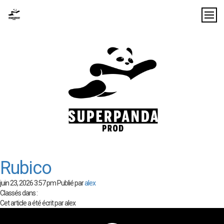
Rubico
juin 23, 2026 3:57 pm
Publié par
alex
Classés dans :
Cet article a été écrit par alex