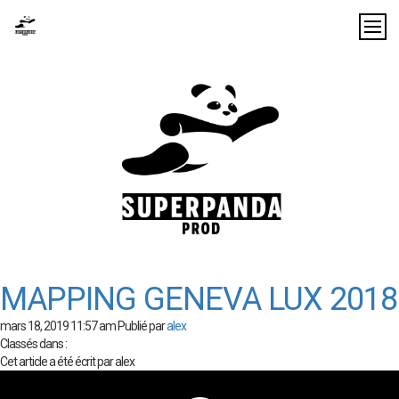
MAPPING GENEVA LUX 2018
mars 18, 2019 11:57 am
Publié par
alex
Classés dans :
Cet article a été écrit par alex